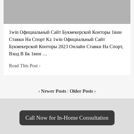
1win Официальный Сайт Букмекерской Конторы 1вин
Ставки На Спорт Kz 1win Официальный Сайт
Букмекерской Конторы 2023 Онлайн Ставки На Спорт,
Вход В Бк 1вин …
Read This Post ›
‹ Newer Posts
|
Older Posts ›
Call Now for In-Home Consultation