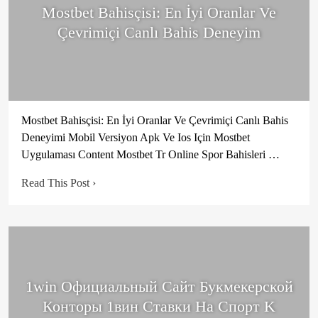
Mostbet Bahisçisi: En İyi Oranlar Ve
Çevrimiçi Canlı Bahis Deneyim
Mostbet Bahisçisi: En İyi Oranlar Ve Çevrimiçi Canlı Bahis
Deneyimi Mobil Versiyon Apk Ve Ios Için Mostbet
Uygulaması Content Mostbet Tr Online Spor Bahisleri …
Read This Post ›
1win Официальный Сайт Букмекерской
Конторы 1вин Ставки На Спорт K